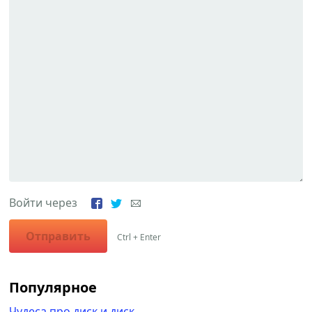
Войти через
Отправить
Ctrl + Enter
Популярное
Чудеса про диск и диск