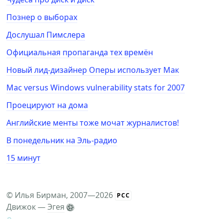
Познер о выборах
Дослушал Пимслера
Официальная пропаганда тех времён
Новый лид-дизайнер Оперы использует Мак
Mac versus Windows vulnerability stats for 2007
Проецируют на дома
Английские менты тоже мочат журналистов!
В понедельник на Эль-радио
15 минут
©
Илья Бирман
, 2007—2026
РСС
Движок —
Эгея