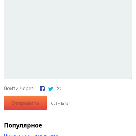
Войти через
Отправить
Ctrl + Enter
Популярное
Чудеса про диск и диск