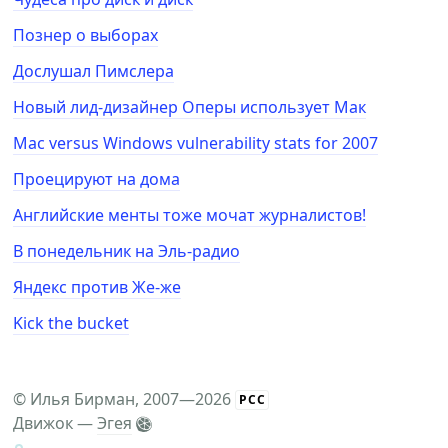
Познер о выборах
Дослушал Пимслера
Новый лид-дизайнер Оперы использует Мак
Mac versus Windows vulnerability stats for 2007
Проецируют на дома
Английские менты тоже мочат журналистов!
В понедельник на Эль-радио
Яндекс против Же-же
Kick the bucket
©
Илья Бирман
, 2007—2026
РСС
Движок —
Эгея