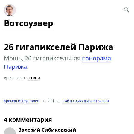
Вотсоуэвер
26 гигапикселей Парижа
Мощь, 26-гигапиксельная
панорама
Парижа
.
51
2010
ссылки
Кремов и Хрусталёв
←
Ctrl
→
Сайты выкидывают Флеш
4 комментария
Валерий Сибиковский