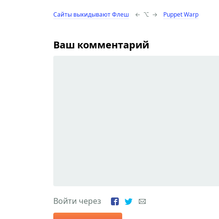
Сайты выкидывают Флеш
←
⌥
→
Puppet Warp
Ваш комментарий
Войти через