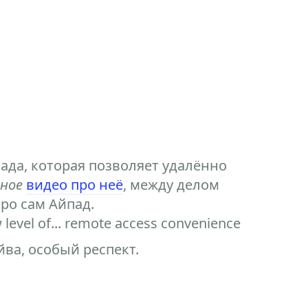
ада, которая позволяет удалённо
ное
видео про неё
, между делом
ро сам Айпад.
level of... remote access convenience
ва, особый респект.