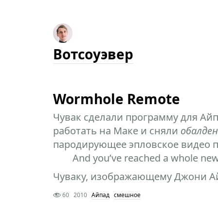
Вотсоуэвер
Wormhole Remote
Чувак сделали программу для Айп
работать на Маке и сняли
обалден
пародирующее эпловское видео п
And you’ve reached a whole new 
Чуваку, изображающему Джони Ай
60
2010
Айпад
смешное