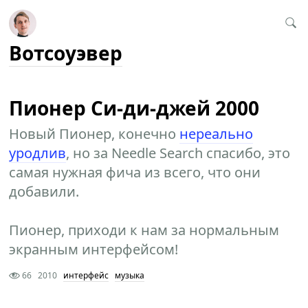
Вотсоуэвер
Пионер Си-ди-джей 2000
Новый Пионер, конечно
нереально
уродлив
, но за Needle Search спасибо, это
самая нужная фича из всего, что они
добавили.
Пионер, приходи к нам за нормальным
экранным интерфейсом!
66
2010
интерфейс
музыка