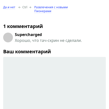
Да и нет
←
Ctrl
→
Развлечения с новыми
Пионерами
1 комментарий
Supercharged
Хорошо, что тач-скрин не сделали.
Ваш комментарий