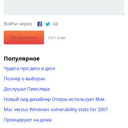
Войти через
Отправить
Ctrl + Enter
Популярное
Чудеса про диск и диск
Познер о выборах
Дослушал Пимслера
Новый лид-дизайнер Оперы использует Мак
Mac versus Windows vulnerability stats for 2007
Проецируют на дома