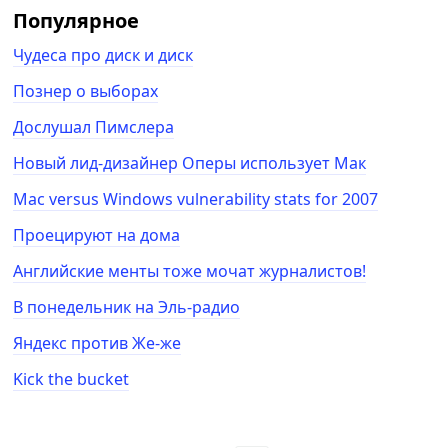
Популярное
Чудеса про диск и диск
Познер о выборах
Дослушал Пимслера
Новый лид-дизайнер Оперы использует Мак
Mac versus Windows vulnerability stats for 2007
Проецируют на дома
Английские менты тоже мочат журналистов!
В понедельник на Эль-радио
Яндекс против Же-же
Kick the bucket