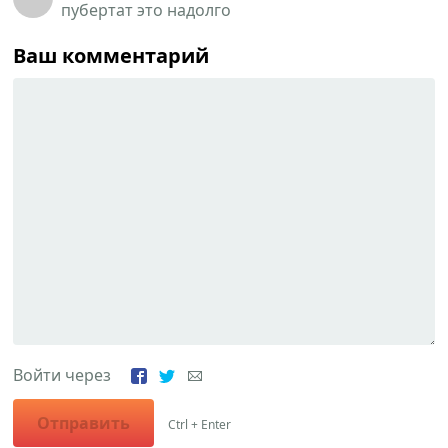
пубертат это надолго
Ваш комментарий
Войти через
Отправить
Ctrl + Enter