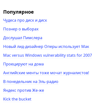
Популярное
Чудеса про диск и диск
Познер о выборах
Дослушал Пимслера
Новый лид-дизайнер Оперы использует Мак
Mac versus Windows vulnerability stats for 2007
Проецируют на дома
Английские менты тоже мочат журналистов!
В понедельник на Эль-радио
Яндекс против Же-же
Kick the bucket