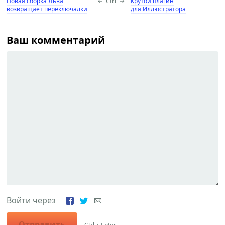
Новая сборка Льва
←
Ctrl
→
Крутой плагин
возвращает переключалки
для Иллюстратора
Ваш комментарий
Войти через
Отправить