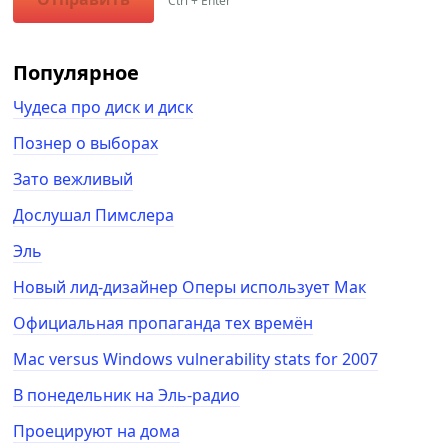
Ctrl + Enter
Популярное
Чудеса про диск и диск
Познер о выборах
Зато вежливый
Дослушал Пимслера
Эль
Новый лид-дизайнер Оперы использует Мак
Официальная пропаганда тех времён
Mac versus Windows vulnerability stats for 2007
В понедельник на Эль-радио
Проецируют на дома