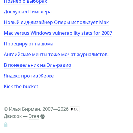
Познер о выборах
Дослушал Пимслера
Новый лид-дизайнер Оперы использует Мак
Mac versus Windows vulnerability stats for 2007
Проецируют на дома
Английские менты тоже мочат журналистов!
В понедельник на Эль-радио
Яндекс против Же-же
Kick the bucket
©
Илья Бирман
, 2007—2026
РСС
Движок —
Эгея