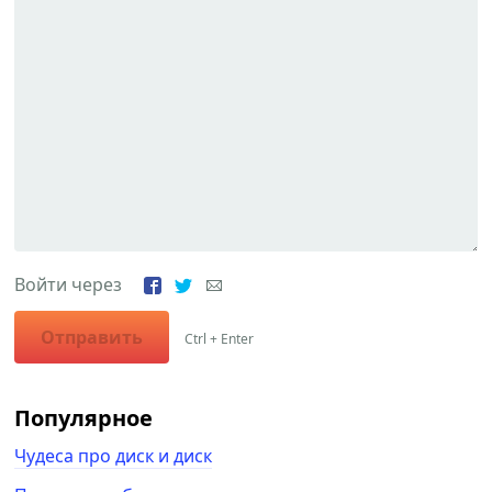
Войти через
Отправить
Ctrl + Enter
Популярное
Чудеса про диск и диск