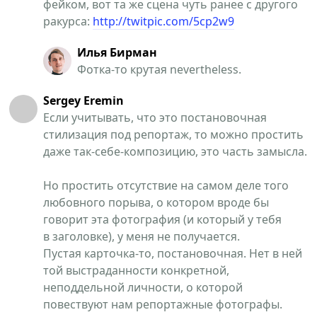
фейком, вот та же сцена чуть ранее с другого
ракурса:
http://twitpic.com/5cp2w9
Илья Бирман
Фотка-то крутая nevertheless.
Sergey Eremin
Если учитывать, что это постановочная
стилизация под репортаж, то можно простить
даже так-себе-композицию, это часть замысла.
Но простить отсутствие на самом деле того
любовного порыва, о котором вроде бы
говорит эта фотография (и который у тебя
в заголовке), у меня не получается.
Пустая карточка-то, постановочная. Нет в ней
той выстраданности конкретной,
неподдельной личности, о которой
повествуют нам репортажные фотографы.