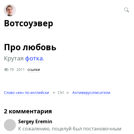
Вотсоуэвер
Про любовь
Крутая
фотка
.
79
2011
ссылки
Слово «же» по-английски
←
Ctrl
→
Антивирусописатели
2 комментария
Sergey Eremin
К сожалению, поцелуй был постановочным