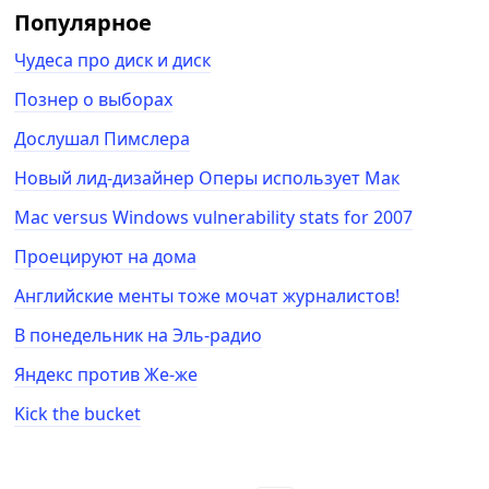
Популярное
Чудеса про диск и диск
Познер о выборах
Дослушал Пимслера
Новый лид-дизайнер Оперы использует Мак
Mac versus Windows vulnerability stats for 2007
Проецируют на дома
Английские менты тоже мочат журналистов!
В понедельник на Эль-радио
Яндекс против Же-же
Kick the bucket