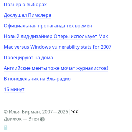
Познер о выборах
Дослушал Пимслера
Официальная пропаганда тех времён
Новый лид-дизайнер Оперы использует Мак
Mac versus Windows vulnerability stats for 2007
Проецируют на дома
Английские менты тоже мочат журналистов!
В понедельник на Эль-радио
15 минут
©
Илья Бирман
, 2007—2026
РСС
Движок —
Эгея