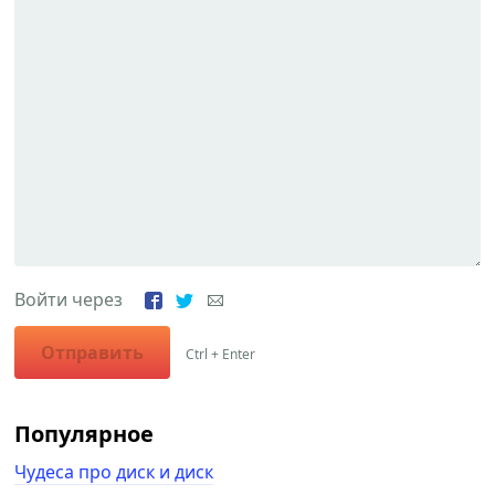
Войти через
Отправить
Ctrl + Enter
Популярное
Чудеса про диск и диск