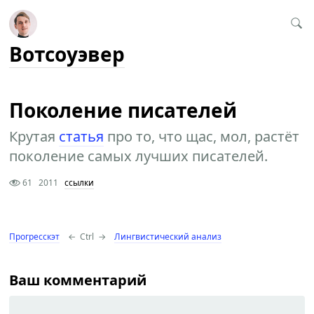
Вотсоуэвер
Поколение писателей
Крутая
статья
про то, что щас, мол, растёт
поколение самых лучших писателей.
61
2011
ссылки
Прогресскэт
←
Ctrl
→
Лингвистический анализ
Ваш комментарий