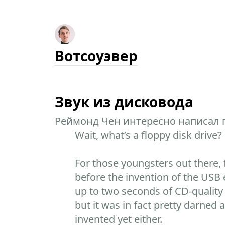
Вотсоуэвер
Звук из дисковода
Реймонд Чен интересно написал п
Wait, what’s a floppy disk drive?
For those youngsters out there,
before the invention of the USB 
up to two seconds of CD-quality 
but it was in fact pretty darne
invented yet either.