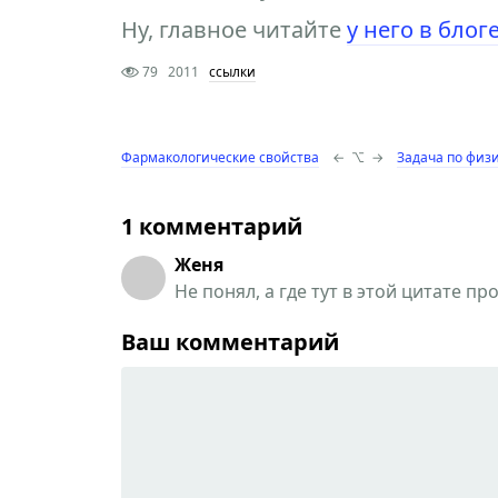
Ну, главное читайте
у него в блог
79
2011
ссылки
Фармакологические свойства
←
⌥
→
Задача по физи
1 комментарий
Женя
Не понял, а где тут в этой цитате пр
Ваш комментарий