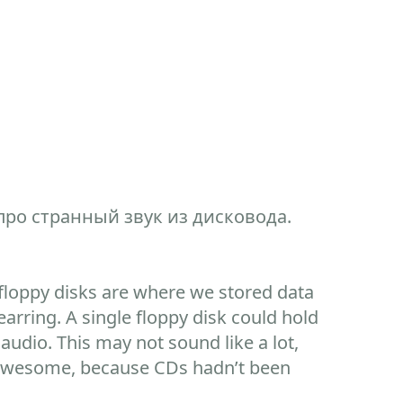
ро странный звук из дисковода.
 floppy disks are where we stored data
earring. A single floppy disk could hold
audio. This may not sound like a lot,
d awesome, because CDs hadn’t been