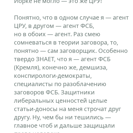
Йорке не могло — это же ЦРУ!
Понятно, что в одном случае я — агент
ЦРУ, в другом — агент ФСБ,
но в обоих — агент. Раз смею
сомневаться в теории заговора, то,
понятно — сам заговорщик. Особенно
твердо ЗНАЕТ, что я — агент ФСБ
(Кремля), конечно же, демшиза,
конспирологи-демократы,
специалисты по разоблачению
заговоров ФСБ. Защитники
либеральных ценностей целые
статьи-доносы на меня строчат друг
другу. Ну, чем бы ни тешились —
главное чтоб и дальше защищали