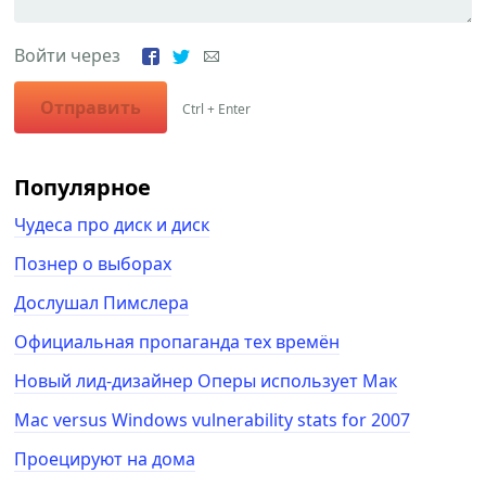
Войти через
Отправить
Ctrl + Enter
Популярное
Чудеса про диск и диск
Познер о выборах
Дослушал Пимслера
Официальная пропаганда тех времён
Новый лид-дизайнер Оперы использует Мак
Mac versus Windows vulnerability stats for 2007
Проецируют на дома