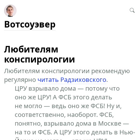
Вотсоуэвер
Любителям
конспирологии
Любителям конспирологии рекомендую
регулярно
читать Радзиховского
.
ЦРУ взрывало дома — потому что
оно же ЦРУ! А ФСБ этого делать
не могло — ведь оно же ФСБ! Ну и,
соответственно, наоборот. ФСБ,
понятно, взрывало дома в Москве —
на то и ФСБ. А ЦРУ этого делать в Нью-