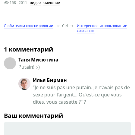
158
2011
видео
смешное
Любителям конспирологии
←
Ctrl
→
Интересное использование
союза «и»
1 комментарий
Таня Мисютина
Putain! :-)
Илья Бирман
“Je ne suis pas une putain. Je n’avais pas de
sexe pour l’argent... Qu’est-ce que vous
dites, vous cassette ?” ?
Ваш комментарий