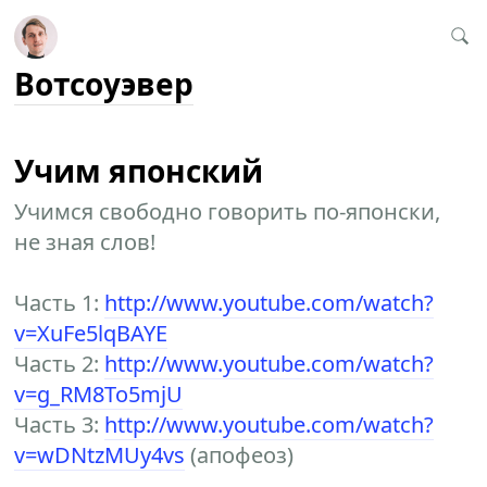
Вотсоуэвер
Учим японский
Учимся свободно говорить по-японски,
не зная слов!
Часть 1:
http://www.youtube.com/watch?
v=XuFe5lqBAYE
Часть 2:
http://www.youtube.com/watch?
v=g_RM8To5mjU
Часть 3:
http://www.youtube.com/watch?
v=wDNtzMUy4vs
(апофеоз)