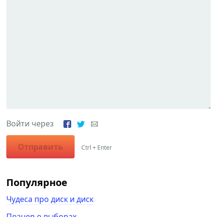
Войти через
Отправить
Ctrl + Enter
Популярное
Чудеса про диск и диск
Познер о выборах