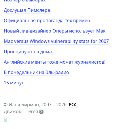
Дослушал Пимслера
Официальная пропаганда тех времён
Новый лид-дизайнер Оперы использует Мак
Mac versus Windows vulnerability stats for 2007
Проецируют на дома
Английские менты тоже мочат журналистов!
В понедельник на Эль-радио
15 минут
©
Илья Бирман
, 2007—2026
РСС
Движок —
Эгея