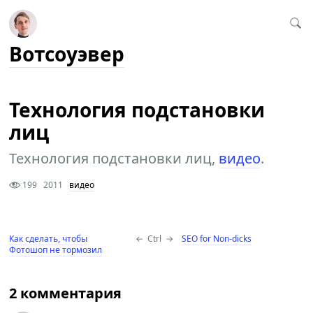
Вотсоуэвер
Технология подстановки
лиц
Технология подстановки лиц,
видео
.
199
2011
видео
Как сделать, чтобы
←
Ctrl
→
SEO for Non-dicks
Фотошоп не тормозил
2 комментария