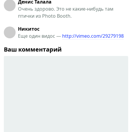
Денис Талала
Очень здорово. Это не какие-нибудь там
птички из Photo Booth.
Никитос
Еще один видос —
http://vimeo.com/29279198
Ваш комментарий