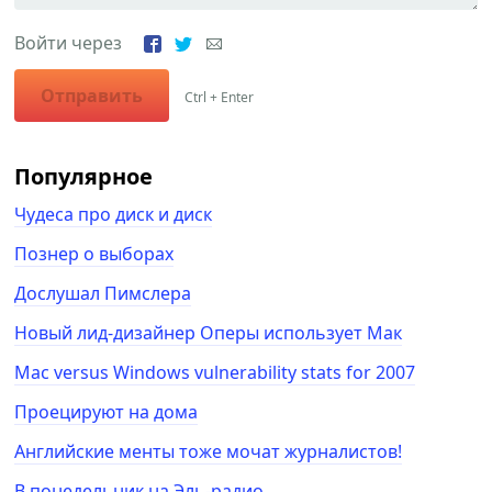
Войти через
Отправить
Ctrl + Enter
Популярное
Чудеса про диск и диск
Познер о выборах
Дослушал Пимслера
Новый лид-дизайнер Оперы использует Мак
Mac versus Windows vulnerability stats for 2007
Проецируют на дома
Английские менты тоже мочат журналистов!
В понедельник на Эль-радио