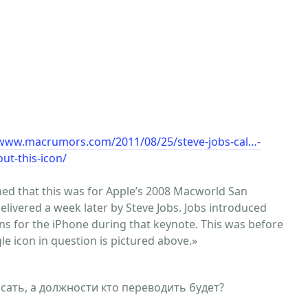
/www.macrumors.com/2011/08/25/steve-jobs-cal…-
ut-this-icon/
ed that this was for Apple’s 2008 Macworld San
livered a week later by Steve Jobs. Jobs introduced
s for the iPhone during that keynote. This was before
e icon in question is pictured above.»
сать, а должности кто переводить будет?