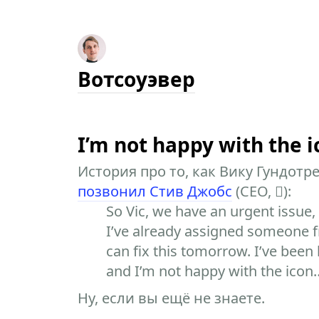
Вотсоуэвер
I’m not happy with the i
История про то, как Вику Гундотре 
позвонил Стив Джобс
(CEO, ):
So Vic, we have an urgent issue,
I’ve already assigned someone 
can fix this tomorrow. I’ve been
and I’m not happy with the icon
Ну, если вы ещё не знаете.