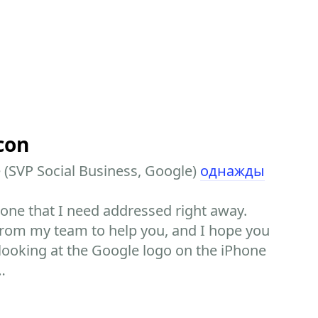
con
(SVP Social Business, Google)
однажды
 one that I need addressed right away.
from my team to help you, and I hope you
 looking at the Google logo on the iPhone
…