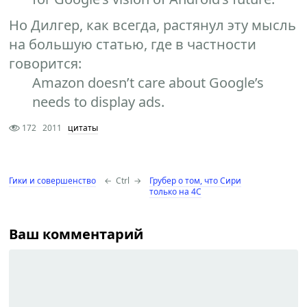
Но Дилгер, как всегда, растянул эту мысль
на большую статью, где в частности
говорится:
Amazon doesn’t care about Google’s
needs to display ads.
172
2011
цитаты
Гики и совершенство
←
Ctrl
→
Грубер о том, что Сири
только на 4С
Ваш комментарий