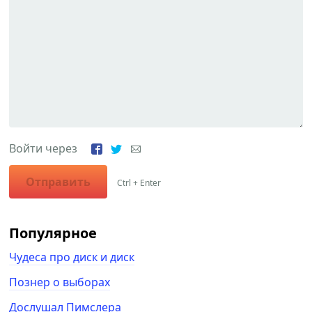
Войти через
Отправить
Ctrl + Enter
Популярное
Чудеса про диск и диск
Познер о выборах
Дослушал Пимслера