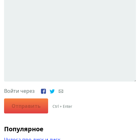
Войти через
Отправить
Ctrl + Enter
Популярное
Чудеса про диск и диск