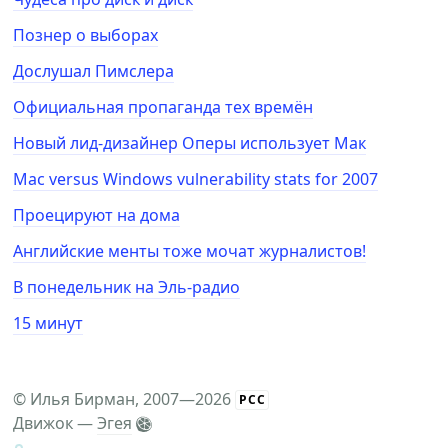
Познер о выборах
Дослушал Пимслера
Официальная пропаганда тех времён
Новый лид-дизайнер Оперы использует Мак
Mac versus Windows vulnerability stats for 2007
Проецируют на дома
Английские менты тоже мочат журналистов!
В понедельник на Эль-радио
15 минут
©
Илья Бирман
, 2007—2026
РСС
Движок —
Эгея