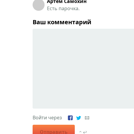
Артём Самохин
Есть парочка.
Ваш комментарий
Войти через
Отправить
⌃ ↩