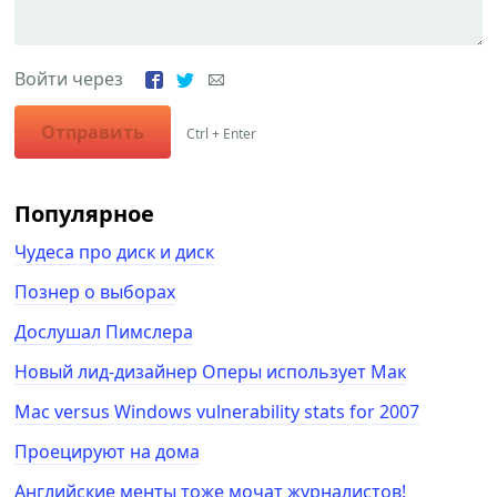
Войти через
Отправить
Ctrl + Enter
Популярное
Чудеса про диск и диск
Познер о выборах
Дослушал Пимслера
Новый лид-дизайнер Оперы использует Мак
Mac versus Windows vulnerability stats for 2007
Проецируют на дома
Английские менты тоже мочат журналистов!