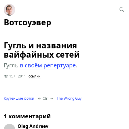
Вотсоуэвер
Гугль и названия
вайфайных сетей
Гугль
в своём репертуаре
.
157
2011
ссылки
Крутейшие фотки
←
Ctrl
→
The Wrong Guy
1 комментарий
Oleg Andreev