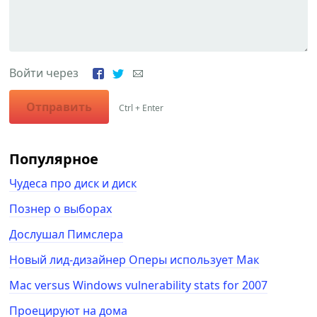
Войти через
Отправить
Ctrl + Enter
Популярное
Чудеса про диск и диск
Познер о выборах
Дослушал Пимслера
Новый лид-дизайнер Оперы использует Мак
Mac versus Windows vulnerability stats for 2007
Проецируют на дома