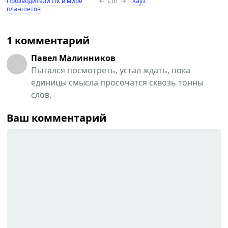
Прозводители ПК в мире
←
Ctrl
→
Хауз
планшетов
1 комментарий
Павел Малинников
Пытался посмотреть, устал ждать, пока
единицы смысла просочатся сквозь тонны
слов.
Ваш комментарий