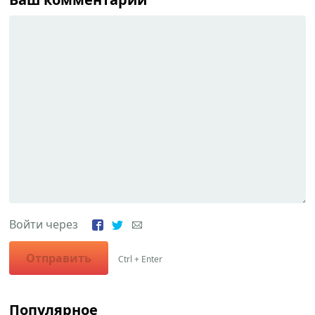
Войти через
Отправить
Ctrl + Enter
Популярное