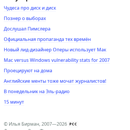
Чудеса про диск и диск
Познер о выборах
Дослушал Пимслера
Официальная пропаганда тех времён
Новый лид-дизайнер Оперы использует Мак
Mac versus Windows vulnerability stats for 2007
Проецируют на дома
Английские менты тоже мочат журналистов!
В понедельник на Эль-радио
15 минут
©
Илья Бирман
, 2007—2026
РСС