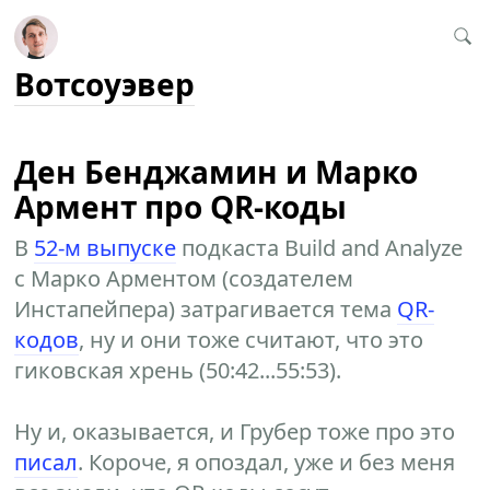
Вотсоуэвер
Ден Бенджамин и Марко
Армент про QR-коды
В
52-м выпуске
подкаста Build and Analyze
с Марко Арментом (создателем
Инстапейпера) затрагивается тема
QR-
кодов
, ну и они тоже считают, что это
гиковская хрень (50:42...55:53).
Ну и, оказывается, и Грубер тоже про это
писал
. Короче, я опоздал, уже и без меня