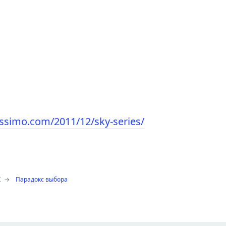
issimo.com/2011/12/sky-series/
⌥
→
Парадокс выбора