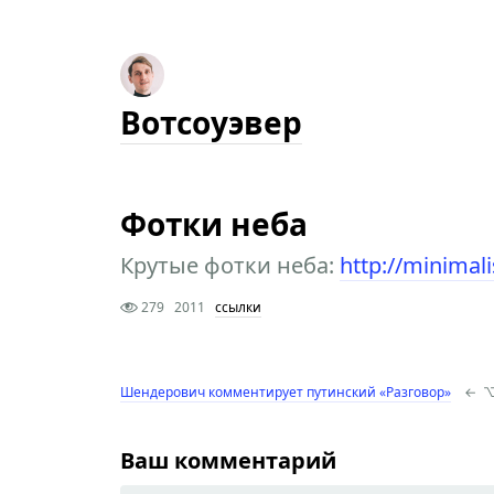
Вотсоуэвер
Фотки неба
Крутые фотки неба:
http://minimal
279
2011
ссылки
Шендерович комментирует путинский «Разговор»
←
Ваш комментарий