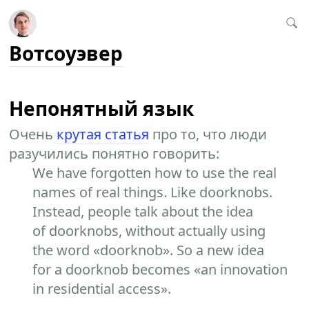
Вотсоуэвер
Непонятный язык
Очень
крутая статья
про то, что люди
разучились понятно говорить:
We have forgotten how to use the real
names of real things. Like doorknobs.
Instead, people talk about the idea
of doorknobs, without actually using
the word «doorknob». So a new idea
for a doorknob becomes «an innovation
in residential access».