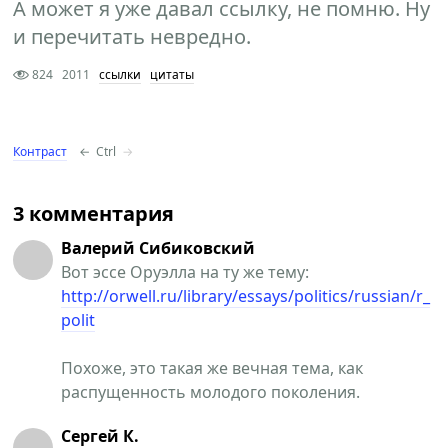
А может я уже давал ссылку, не помню. Ну
и перечитать невредно.
824
2011
ссылки
цитаты
Контраст
←
Ctrl
→
3 комментария
Валерий Сибиковский
Вот эссе Оруэлла на ту же тему:
http://orwell.ru/library/essays/politics/russian/r_
polit
Похоже, это такая же вечная тема, как
распущенность молодого поколения.
Сергей К.