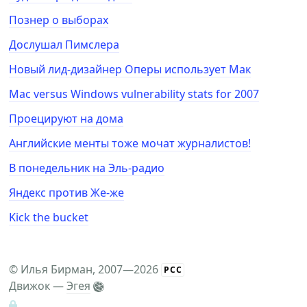
Познер о выборах
Дослушал Пимслера
Новый лид-дизайнер Оперы использует Мак
Mac versus Windows vulnerability stats for 2007
Проецируют на дома
Английские менты тоже мочат журналистов!
В понедельник на Эль-радио
Яндекс против Же-же
Kick the bucket
©
Илья Бирман
, 2007—2026
РСС
Движок —
Эгея