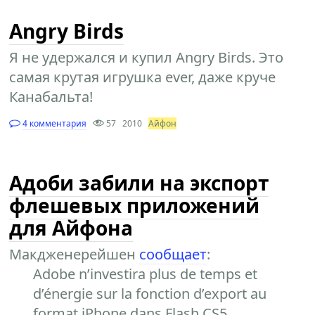
Angry Birds
Я не удержался и купил Angry Birds. Это
самая крутая игрушка ever, даже круче
Канабальта!
4 комментария
57
2010
Айфон
Адоби забили на экспорт
флешевых приложений
для Айфона
Макдженерейшен
сообщает
:
Adobe n’investira plus de temps et
d’énergie sur la fonction d’export au
format iPhone dans Flash CS5