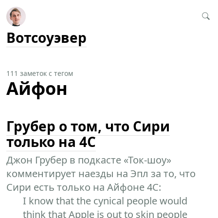
Вотсоуэвер
111 заметок с тегом
Айфон
Грубер о том, что Сири
только на 4С
Джон Грубер в подкасте «Ток-шоу»
комментирует наезды на Эпл за то, что
Сири есть только на Айфоне 4С:
I know that the cynical people would
think that Apple is out to skin people