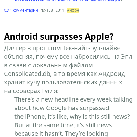
1 комментарий
178
2011
Айфон
Android surpasses Apple?
Дилгер в прошлом Тек-найт-оул-лайве,
объясняя, почему все набросились на Эпл
в связи с локальным файлом
Consolidated.db, в то время как Андроид
хранит кучу пользовательских данных
на серверах Гугля:
There’s a new headline every week talking
about how Google has surpassed
the iPhone, it’s like, why is this still news?
But at the same time, it’s still news
because it hasn’t. They’re looking