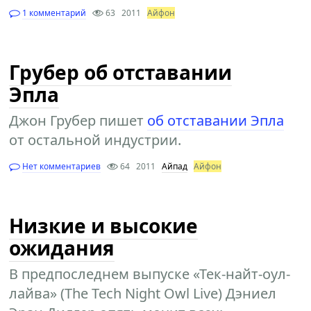
1 комментарий
63
2011
Айфон
Грубер об отставании
Эпла
Джон Грубер пишет
об отставании Эпла
от остальной индустрии.
Нет комментариев
64
2011
Айпад
Айфон
Низкие и высокие
ожидания
В предпоследнем выпуске «Тек-найт-оул-
лайва» (The Tech Night Owl Live) Дэниел