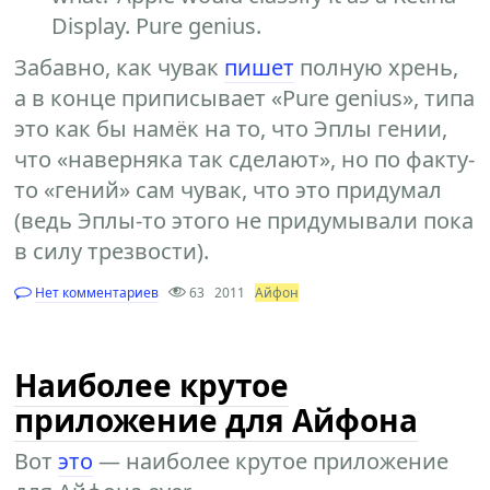
Display. Pure genius.
Забавно, как чувак
пишет
полную хрень,
а в конце приписывает «Pure genius», типа
это как бы намёк на то, что Эплы гении,
что «наверняка так сделают», но по факту-
то «гений» сам чувак, что это придумал
(ведь Эплы-то этого не придумывали пока
в силу трезвости).
Нет комментариев
63
2011
Айфон
Наиболее крутое
приложение для Айфона
Вот
это
— наиболее крутое приложение