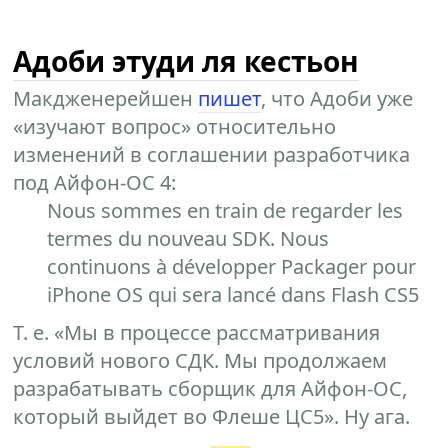
Адоби этуди ля кестьон
Макдженерейшен
пишет
, что Адоби уже
«изучают вопрос» относительно
изменений в соглашении разработчика
под Айфон-ОС 4:
Nous sommes en train de regarder les
termes du nouveau SDK. Nous
continuons à développer Packager pour
iPhone OS qui sera lancé dans Flash CS5
Т. е. «Мы в процессе рассматривания
условий нового СДК. Мы продолжаем
разрабатывать сборщик для Айфон-ОС,
который выйдет во Флеше ЦС5». Ну ага.