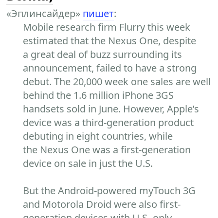
«Эплинсайдер»
пишет
:
Mobile research firm Flurry this week
estimated that the Nexus One, despite
a great deal of buzz surrounding its
announcement, failed to have a strong
debut. The 20,000 week one sales are well
behind the 1.6 million iPhone 3GS
handsets sold in June. However, Apple’s
device was a third-generation product
debuting in eight countries, while
the Nexus One was a first-generation
device on sale in just the U.S.
But the Android-powered myTouch 3G
and Motorola Droid were also first-
generation devices with U.S.-only