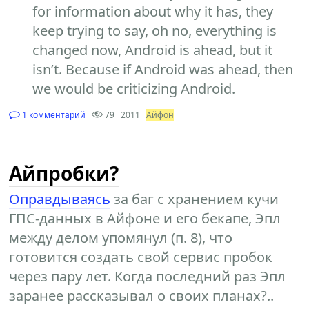
for information about why it has, they
keep trying to say, oh no, everything is
changed now, Android is ahead, but it
isn’t. Because if Android was ahead, then
we would be criticizing Android.
1 комментарий
79
2011
Айфон
Айпробки?
Оправдываясь
за баг с хранением кучи
ГПС-данных в Айфоне и его бекапе, Эпл
между делом упомянул (п. 8), что
готовится создать свой сервис пробок
через пару лет. Когда последний раз Эпл
заранее рассказывал о своих планах?..