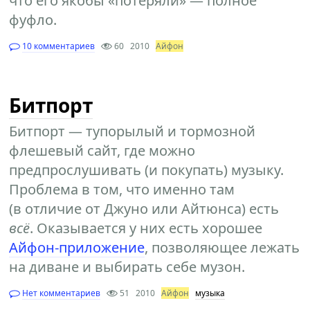
что его якобы «потеряли» — полное
фуфло.
10 комментариев
60
2010
Айфон
Битпорт
Битпорт — тупорылый и тормозной
флешевый сайт, где можно
предпрослушивать (и покупать) музыку.
Проблема в том, что именно там
(в отличие от Джуно или Айтюнса) есть
всё
. Оказывается у них есть хорошее
Айфон-приложение
, позволяющее лежать
на диване и выбирать себе музон.
Нет комментариев
51
2010
Айфон
музыка