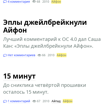
4 комментария
68
2010
Айфон
Эплы джейлбрейкнули
Айфон
Лучший комментарий к ОС 4.0 дал Саша
Кан: «Эплы джейлбрейкнули Айфон».
Нет комментариев
66
2010
Айфон
15 минут
До сникпика четвёртой прошивки
осталось 15 минут.
1 комментарий
67
2010
Айпад
Айфон