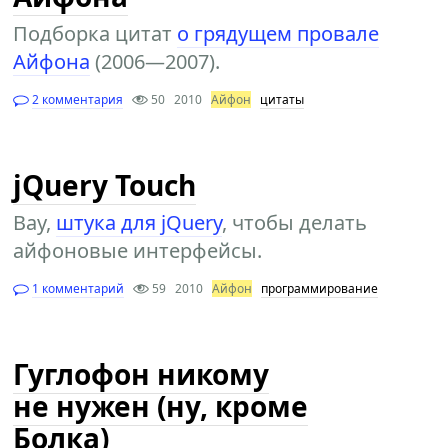
Подборка цитат
о грядущем провале
Айфона
(2006—2007).
2 комментария
50
2010
Айфон
цитаты
jQuery Touch
Вау,
штука для jQuery
, чтобы делать
айфоновые интерфейсы.
1 комментарий
59
2010
Айфон
программирование
Гуглофон никому
не нужен (ну, кроме
Болка)