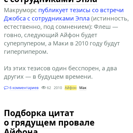
Макруморс
публикует тезисы со встречи
Джобса с сотрудниками Эпла
(истинность,
естественно, под сомнением): Флеш —
говно, следующий Айфон будет
суперпупером, а Маки в 2010 году будут
гиперпипером.
Из этих тезисов один бесспорен, а два
других — в будущем времени.
6 комментариев
62
2010
Айфон
Мак
Подборка цитат
о грядущем провале
Айфона