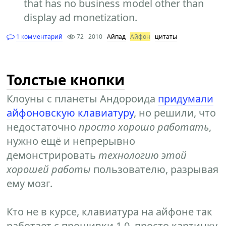
that has no business model other than
display ad monetization.
1 комментарий
72
2010
Айпад
Айфон
цитаты
Толстые кнопки
Клоуны с планеты Андороида
придумали
айфоновскую клавиатуру
, но решили, что
недостаточно
просто хорошо работать
,
нужно ещё и непрерывно
демонстрировать
технологию этой
хорошей работы
пользователю, разрывая
ему мозг.
Кто не в курсе, клавиатура на айфоне так
работает с прошивки 1.0, просто картинку