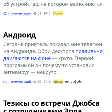
об устройстве, на котором выполняется.
4 комментария
53
2010
Айфон
Андроид
Сегодня приятель показал мне телефон
на Андроиде. Обои десктопа
правильно
двигаются на фоне
— круто. Первой
программой он почему-то установил
антивирус — некруто.
1 комментарий
51
2010
Айфон
интерфейс
Тезисы со встречи Джобса
с сотрудниками Эпла