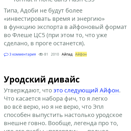
Типа, Адоби не будут более
«инвестировать время и энергию»
в функцию экспорта в айфоновый формат
во Флеше ЦС5 (при этом то, что уже
сделано, в проге останется).
3 комментария
81
2010
Айпад
Айфон
Уродский дивайс
Утверждают, что
это следующий Айфон
.
Что касается набора фич, то я легко
во всё верю, но я не верю, что Эпл
способен выпустить настолько уродское
внешне говно. Вообще, легенда про то,