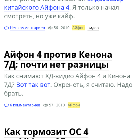
китайского Айфона 4
. Я только начал
смотреть, но уже кайф.
Нет комментариев
56
2010
Айфон
видео
Айфон 4 против Кенона
7Д: почти нет разницы
Как снимают ХД-видео Айфон 4 и Кенона
7Д?
Вот так вот
. Охренеть, я считаю. Надо
брать.
6 комментариев
57
2010
Айфон
Как тормозит ОС 4