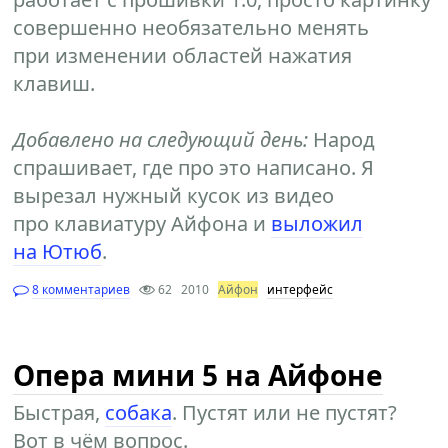
совершенно необязательно менять
при изменении областей нажатия
клавиш.
Добавлено на следующий день:
Народ
спрашивает, где про это написано. Я
вырезал нужный кусок из видео
про клавиатуру Айфона и
выложил
на Ютюб
.
8 комментариев
62
2010
Айфон
интерфейс
Опера мини 5 на Айфоне
Быстрая,
собака
. Пустят или не пустят?
Вот в чём вопрос.