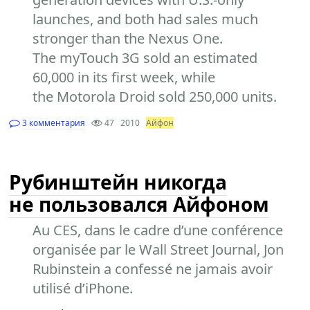
launches, and both had sales much
stronger than the Nexus One.
The myTouch 3G sold an estimated
60,000 in its first week, while
the Motorola Droid sold 250,000 units.
3 комментария
47
2010
Айфон
Рубинштейн никогда
не пользовался Айфоном
Au CES, dans le cadre d’une conférence
organisée par le Wall Street Journal, Jon
Rubinstein a confessé ne jamais avoir
utilisé d’iPhone.