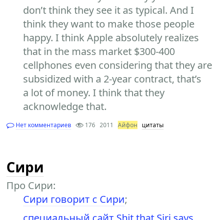
don’t think they see it as typical. And I
think they want to make those people
happy. I think Apple absolutely realizes
that in the mass market $300-400
cellphones even considering that they are
subsidized with a 2-year contract, that’s
a lot of money. I think that they
acknowledge that.
Нет комментариев
176
2011
Айфон
цитаты
Сири
Про Сири:
Сири говорит с Сири
;
специальный сайт Shit that Siri says
.