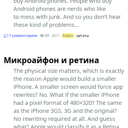
buy Android phones. People who buy
Android phones are nerds who like
to mess with junk. And so you don’t hear
these kind of problems...
7 комментариев
89
2011
Айфон
цитаты
Микроайфон и ретина
The physical size matters, which is exactly
the reason Apple would build a smaller
iPhone. A smaller screen would force app
rewrites? No. What if the smaller iPhone
had a pixel format of 480×320? The same
as the iPhone 3GS, 3G and the original?
No rewriting required at all. And guess
what? Apple would classify it as a Retina