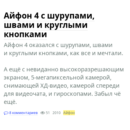
Айфон 4 с шурупами,
швами и круглыми
кнопками
Айфон 4 оказался с шурупами, швами
и круглыми кнопками, как все и мечтали.
А ещё с невиданно высокоразрешающим
экраном, 5-мегапиксельной камерой,
снимающей ХД-видео, камерой спереди
для видеочата, и гироскопами. Забыл чё
ещё.
8 комментариев
51
2010
Айфон