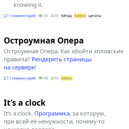
knowing it.
1 комментарий
53
2010
Айпад
Айфон
цитаты
Остроумная Опера
Остроумная Опера. Как обойти эпловские
правила?
Рендерить страницы
на сервере
!
1 комментарий
58
2010
Айфон
It’s a clock
It’s a clock.
Программка
, за которую,
при всей её ненужности, почему-то