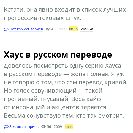
Кстати, она явно входит в список лучших
прогрессив-тековых штук.
Нет комментариев
45
2009
кино
музыка
Хаус в русском переводе
Довелось посмотреть одну серию Хауса
в русском переводе — жопа полная. Я уж
не говорю о том, что сам перевод кривой.
Но голос озвучивающий — такой
противный, гнусавый. Весь кайф
от интонаций и акцентов теряется.
Весьма сочувствую тем, кто так смотрит.
8 комментариев
56
2009
кино