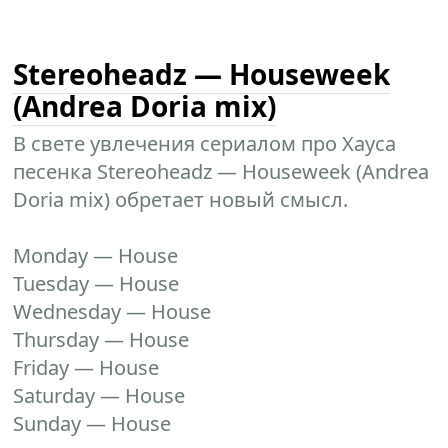
Stereoheadz — Houseweek
(Andrea Doria mix)
В свете увлечения сериалом про Хауса
песенка Stereoheadz — Houseweek (Andrea
Doria mix) обретает новый смысл.
Monday — House
Tuesday — House
Wednesday — House
Thursday — House
Friday — House
Saturday — House
Sunday — House