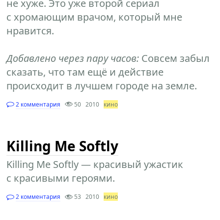
не хуже. Это уже второй сериал
с хромающим врачом, который мне
нравится.
Добавлено через пару часов:
Совсем забыл
сказать, что там ещё и действие
происходит в лучшем городе на земле.
2 комментария
50
2010
кино
Killing Me Softly
Killing Me Softly — красивый ужастик
с красивыми героями.
2 комментария
53
2010
кино