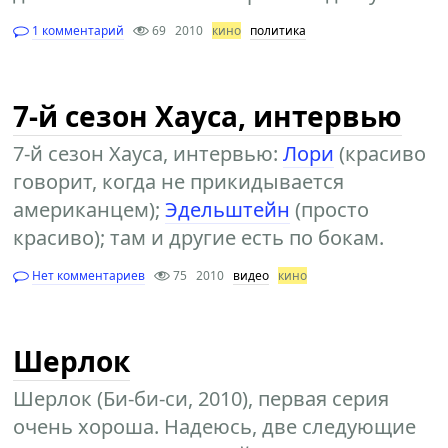
1 комментарий
69
2010
кино
политика
7-й сезон Хауса, интервью
7-й сезон Хауса, интервью:
Лори
(красиво
говорит, когда не прикидывается
американцем);
Эдельштейн
(просто
красиво); там и другие есть по бокам.
Нет комментариев
75
2010
видео
кино
Шерлок
Шерлок (Би-би-си, 2010), первая серия
очень хороша. Надеюсь, две следующие