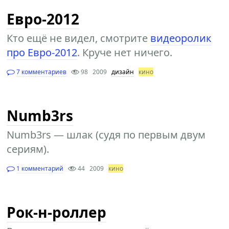
Евро-2012
Кто ещё не видел, смотрите
видеоролик
про Евро-2012
. Круче нет ничего.
7 комментариев
98
2009
дизайн
кино
Numb3rs
Numb3rs — шлак (судя по первым двум
сериям).
1 комментарий
44
2009
кино
Рок-н-роллер