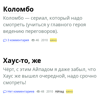
Коломбо
Коломбо — сериал, который надо
смотреть (учиться у главного героя
ведению переговоров).
3 комментария
46
2010
кино
Хаус-то, же
Чёрт, с этим Айпадом я даже забыл, что
Хаус же вышел очередной, надо срочно
смотреть!
Нет комментариев
48
2010
Айпад
кино