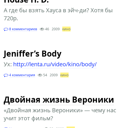
А где бы взять Хауса в эйч-ди? Хотя бы
720p.
8 комментариев
46
2009
кино
Jeniffer’s Body
Ух:
http://lenta.ru/video/kino/body/
4 комментария
54
2009
кино
Двойная жизнь Вероники
«Двойная жизнь Вероники» — чему нас
учит этот фильм?