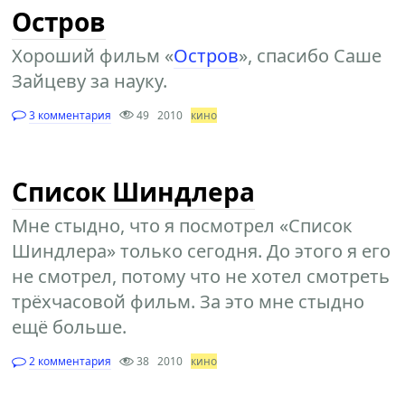
Остров
Хороший фильм «
Остров
», спасибо Саше
Зайцеву за науку.
3 комментария
49
2010
кино
Список Шиндлера
Мне стыдно, что я посмотрел «Список
Шиндлера» только сегодня. До этого я его
не смотрел, потому что не хотел смотреть
трёхчасовой фильм. За это мне стыдно
ещё больше.
2 комментария
38
2010
кино