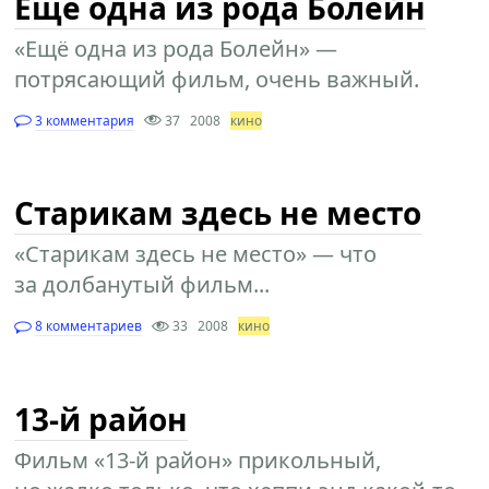
Ещё одна из рода Болейн
«Ещё одна из рода Болейн» —
потрясающий фильм, очень важный.
3 комментария
37
2008
кино
Старикам здесь не место
«Старикам здесь не место» — что
за долбанутый фильм...
8 комментариев
33
2008
кино
13-й район
Фильм «13-й район» прикольный,