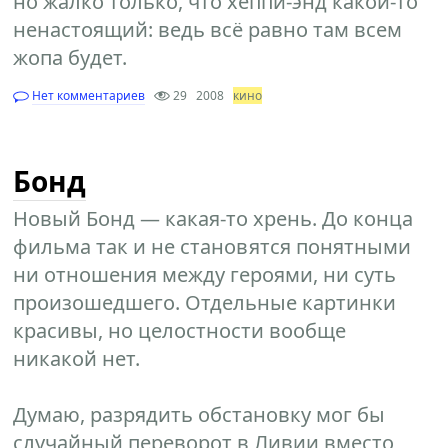
но жалко только, что хеппи-энд какой-то
ненастоящий: ведь всё равно там всем
жопа будет.
Нет комментариев
29
2008
кино
Бонд
Новый Бонд — какая-то хрень. До конца
фильма так и не становятся понятными
ни отношения между героями, ни суть
произошедшего. Отдельные картинки
красивы, но целостности вообще
никакой нет.
Думаю, разрядить обстановку мог бы
случайный переворот в Ливии вместо