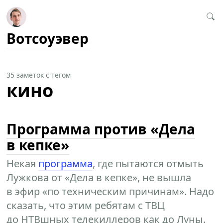
Вотсоуэвер
35 заметок с тегом
кино
Программа против «Дела
в кепке»
Некая
программа
, где пытаются отмыть
Лужкова от «Дела в кепке», не вышла
в эфир «по техническим причинам». Надо
сказать, что этим ребятам с ТВЦ
до НТВшных телекиллеров как до Луны.