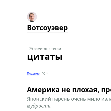
Вотсоуэвер
179 заметок с тегом
цитаты
Позднее
⌥ ↑
Америка не плохая, пр
Японский парень очень мило изла
мудрость
.