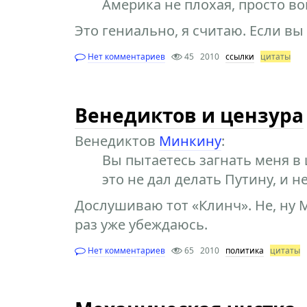
Америка не плохая, просто во
Это гениально, я считаю. Если вы
Нет комментариев
45
2010
ссылки
цитаты
Венедиктов и цензура
Венедиктов
Минкину
:
Вы пытаетесь загнать меня в ц
это не дал делать Путину, и н
Дослушиваю тот «Клинч». Не, ну
раз уже убеждаюсь.
Нет комментариев
65
2010
политика
цитаты