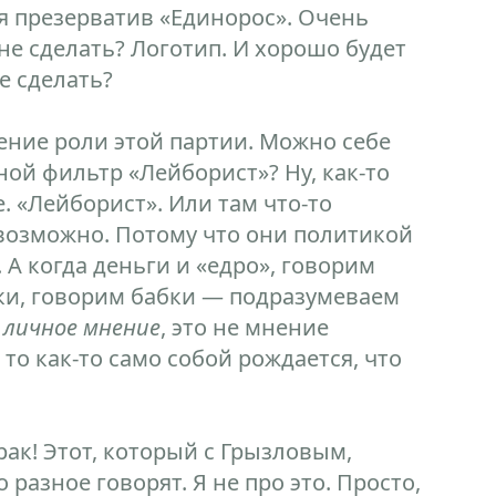
ся презерватив «Единорос». Очень
не сделать? Логотип. И хорошо будет
е сделать?
ение роли этой партии. Можно себе
ой фильтр «Лейборист»? Ну, как-то
. «Лейборист». Или там что-то
возможно. Потому что они политикой
А когда деньги и «едро», говорим
ки, говорим бабки — подразумеваем
 личное мнение
, это не мнение
то как-то само собой рождается, что
рак! Этот, который с Грызловым,
 разное говорят. Я не про это. Просто,