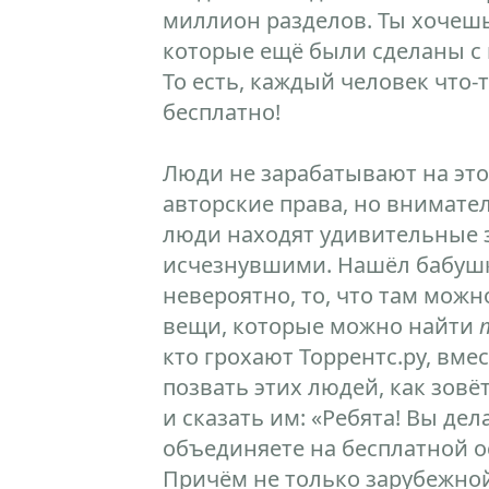
миллион разделов. Ты хочешь
которые ещё были сделаны с
То есть, каждый человек что-
бесплатно!
Люди не зарабатывают на это
авторские права, но внимател
люди находят удивительные з
исчезнувшими. Нашёл бабушк
невероятно, то, что там можн
вещи, которые можно найти
кто грохают Торрентс.ру, вме
позвать этих людей, как зов
и сказать им: «Ребята! Вы де
объединяете на бесплатной о
Причём не только зарубежной