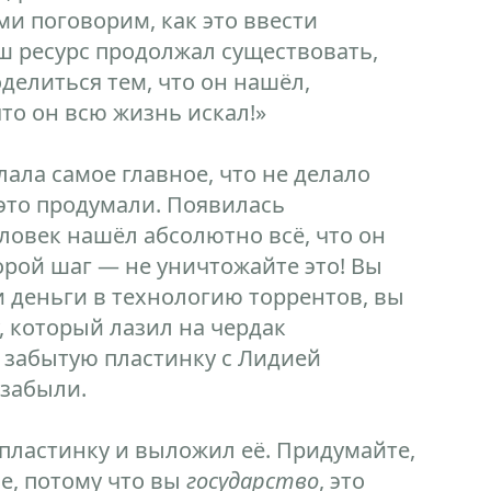
ми поговорим, как это ввести
аш ресурс продолжал существовать,
делиться тем, что он нашёл,
то он всю жизнь искал!»
елала самое главное, что не делало
 это продумали. Появилась
ловек нашёл абсолютно всё, что он
торой шаг — не уничтожайте это! Вы
и деньги в технологию торрентов, вы
, который лазил на чердак
 забытую пластинку с Лидией
 забыли.
пластинку и выложил её. Придумайте,
ле, потому что вы
государство
, это