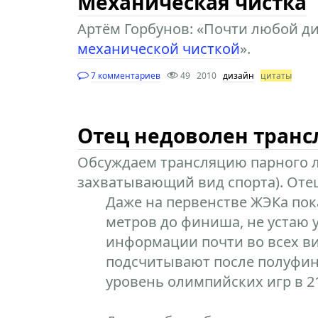
Механическая чистка
Артём Горбунов: «Почти любой д
механической чисткой
».
7 комментариев
49
2010
дизайн
цитаты
Отец недоволен тран
Обсуждаем трансляцию парного л
захватывающий вид спорта). Оте
Даже на первенстве ЖЭКа пок
метров до финиша, не устаю 
информации почти во всех ви
подсчитывают после полуфинал
уровень олимпийских игр в 21