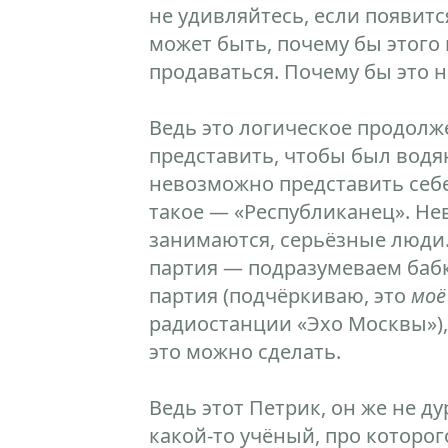
не удивляйтесь, если появит
может быть, почему бы этого 
продаваться. Почему бы это н
Ведь это логическое продолж
представить, чтобы был водян
невозможно представить себе
такое — «Республиканец». Не
занимаются, серьёзные люди. 
партия — подразумеваем баб
партия (подчёркиваю, это
моё
радиостанции «Эхо Москвы»), 
это можно сделать.
Ведь этот Петрик, он же не ду
какой-то учёный, про которого