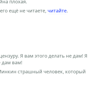
йна плохая.
 его ещё не читаете,
читайте
.
ензуру. Я вам этого делать не дам! Я
е дам вам!
 Минкин страшный человек, который