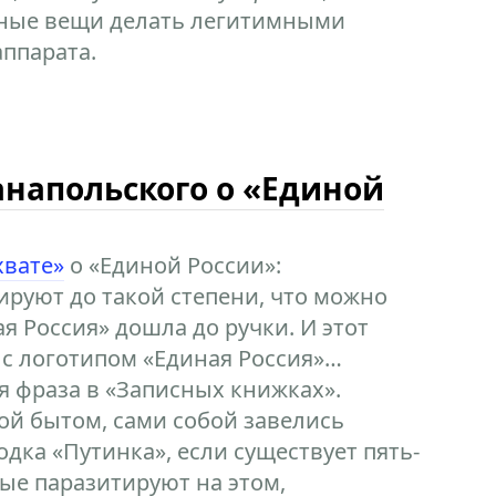
ные вещи делать легитимными
ппарата.
анапольского о «Единой
хвате»
о «Единой России»:
ируют до такой степени, что можно
ная Россия» дошла до ручки. И этот
с логотипом «Единая Россия»…
я фраза в «Записных книжках».
ной бытом, сами собой завелись
одка «Путинка», если существует пять-
рые паразитируют на этом,