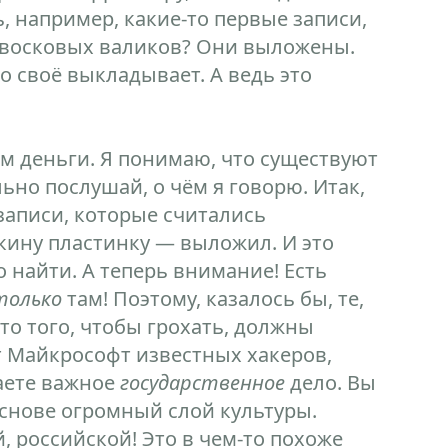
, например, какие-то первые записи,
 восковых валиков? Они выложены.
то своё выкладывает. А ведь это
м деньги. Я понимаю, что существуют
ьно послушай, о чём я говорю. Итак,
аписи, которые считались
ину пластинку — выложил. И это
о найти. А теперь внимание! Есть
только
там! Поэтому, казалось бы, те,
сто того, чтобы грохать, должны
ёт Майкрософт известных хакеров,
лаете важное
государственное
дело. Вы
снове огромный слой культуры.
, российской! Это в чем-то похоже