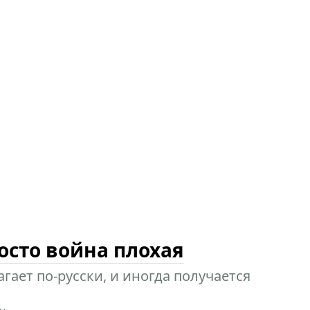
осто война плохая
гает по-русски, и иногда получается