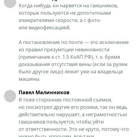
Когда-нибудь он нарвется на гаишников,
которые пользуются не допотопными
измерителями скорости, а с фото-
или видеофиксацией.
А постановление по почте — это исключение
из правил презумпции невиновности
(примечание к ст. 1.5 КоАП РФ), т. к. бремя
доказывания отсутствия вины (если за рулем
было другое лицо) лежит уже на владельце
машины.
Павел Малинников
Я тоже сторонник постоянной съёмки,
но посмотрел другие его ролики, так он ведь
действительно нарушает, а неграмотностью
гаишников пользуется, чтобы уйти
от ответственности. Это не круто, потому что
нужно быть хорошим, всё-таки.