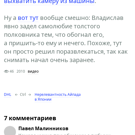
выхватить камеру из машины
.
Ну а
вот тут
вообще смешно: Владислав
явно задел самолюбие толстого
полковника тем, что обогнал его,
а пришить-то ему и нечего. Похоже, тут
он просто решил поразвлекаться, так как
снимать начал очень заранее.
46
2010
видео
DHL
←
Ctrl
→
Нерелевантность Айпада
в Японии
7 комментариев
Павел Малинников