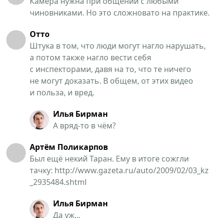
Камера нужна при общении с любыми
чиновниками. Но это сложновато на практике.
Отто
Штука в том, что люди могут нагло нарушать,
а потом также нагло вести себя
с инспекторами, давя на то, что те ничего
не могут доказать. В общем, от этих видео
и польза, и вред.
Илья Бирман
А вряд-то в чём?
Артём Поликарпов
Был ещё некий Таран. Ему в итоге сожгли
тачку: http://www.gazeta.ru/auto/2009/02/03_kz
_2935484.shtml
Илья Бирман
Да уж...