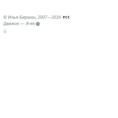
©
Илья Бирман
, 2007—2026
РСС
Движок —
Эгея