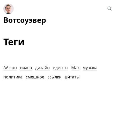
Вотсоуэвер
Теги
Айфон
видео
дизайн
идиоты
Мак
музыка
политика
смешное
ссылки
цитаты