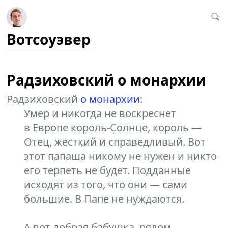
Вотсоуэвер
Радзиховский о монархии
Радзиховский
о монархии
:
Умер и никогда не воскреснет
в Европе король-Солнце, король —
Отец, жесткий и справедливый. Вот
этот папаша никому не нужен и никто
его терпеть не будет. Подданные
исходят из того, что они — сами
большие. В Папе не нуждаются.
А вот добрая бабушка, рядом