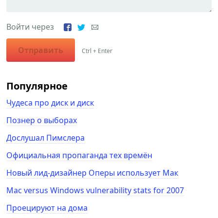
Войти через
Отправить
Ctrl + Enter
Популярное
Чудеса про диск и диск
Познер о выборах
Дослушал Пимслера
Официальная пропаганда тех времён
Новый лид-дизайнер Оперы использует Мак
Mac versus Windows vulnerability stats for 2007
Проецируют на дома