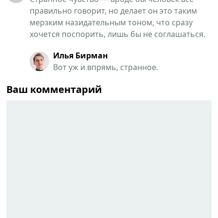
правильно говорит, но делает он это таким
мерзким назидательным тоном, что сразу
хочется поспорить, лишь бы не соглашаться.
Илья Бирман
Вот уж и впрямь, странное.
Ваш комментарий