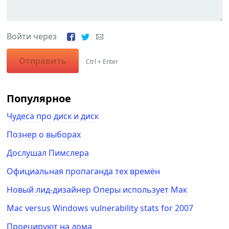
Войти через
Отправить
Ctrl + Enter
Популярное
Чудеса про диск и диск
Познер о выборах
Дослушал Пимслера
Официальная пропаганда тех времён
Новый лид-дизайнер Оперы использует Мак
Mac versus Windows vulnerability stats for 2007
Проецируют на дома