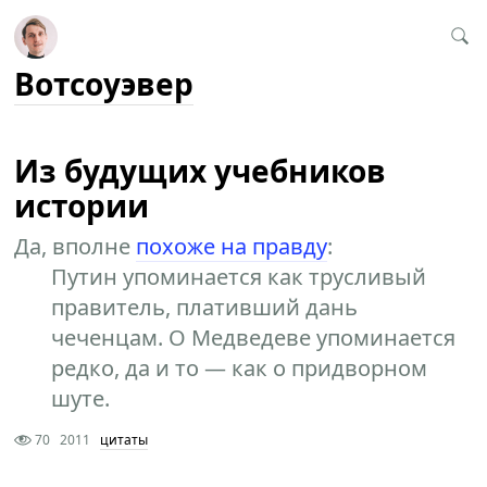
Вотсоуэвер
Из будущих учебников
истории
Да, вполне
похоже на правду
:
Путин упоминается как трусливый
правитель, плативший дань
чеченцам. О Медведеве упоминается
редко, да и то — как о придворном
шуте.
70
2011
цитаты