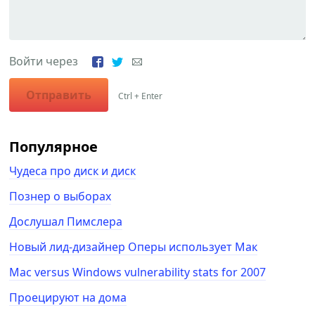
Войти через
Отправить
Ctrl + Enter
Популярное
Чудеса про диск и диск
Познер о выборах
Дослушал Пимслера
Новый лид-дизайнер Оперы использует Мак
Mac versus Windows vulnerability stats for 2007
Проецируют на дома