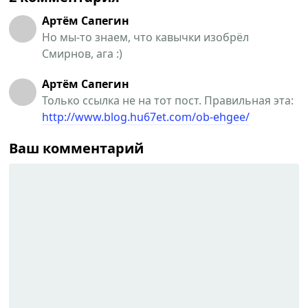
Артём Сапегин
Но мы-то знаем, что кавычки изобрёл
Смирнов, ага :)
Артём Сапегин
Только ссылка не на тот пост. Правильная эта:
http://www.blog.hu67et.com/ob-ehgee/
Ваш комментарий