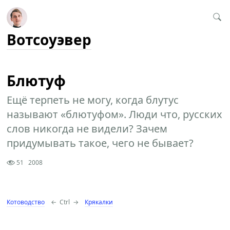
Вотсоуэвер
Блютуф
Ещё терпеть не могу, когда блутус
называют «блютуфом». Люди что, русских
слов никогда не видели? Зачем
придумывать такое, чего не бывает?
51
2008
Котоводство
←
Ctrl
→
Крякалки