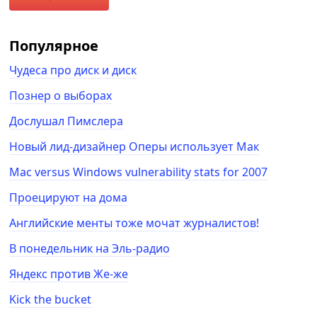
Популярное
Чудеса про диск и диск
Познер о выборах
Дослушал Пимслера
Новый лид-дизайнер Оперы использует Мак
Mac versus Windows vulnerability stats for 2007
Проецируют на дома
Английские менты тоже мочат журналистов!
В понедельник на Эль-радио
Яндекс против Же-же
Kick the bucket