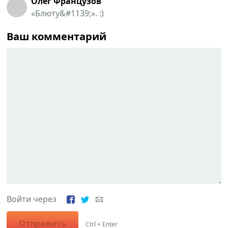
Олег Французов
«Блюту&#1139;». :)
Ваш комментарий
Войти через
Отправить
Ctrl + Enter