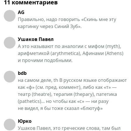
11 комментариев
AG
Правильно, надо говорить «Скинь мне эту
картинку через Синий Зуб».
Ушаков Павел
А это называют по аналогии с мифом (myth),
арифметикой (arythmetica), Афинами (Athens)
и прочими подобными.
bdb
на самом деле, th В русском языке отображают
как «ф» (см. пред. коммент), либо как «т» —
театр (theatre), терапия (thepary), патетика
(pathetics)... но чтобы как «с» — ни разу
не видел, я бы тоже сказал «блютуф»
Юрко
Ушаков Павел, это греческие слова, там был