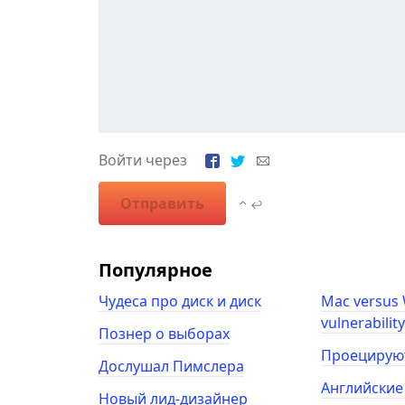
Войти через
Отправить
⌃ ↩
Популярное
Чудеса про диск и диск
Mac versus
vulnerabilit
Познер о выборах
Проецирую
Дослушал Пимслера
Английские
Новый лид-дизайнер