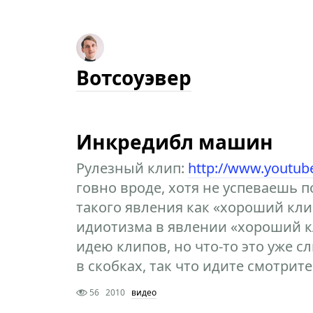
Вотсоуэвер
Инкредибл машин
Рулезный клип:
http://www.youtu
говно вроде, хотя не успеваешь п
такого явления как «хороший кли
идиотизма в явлении «хороший к
идею клипов, но что-то это уже 
в скобках, так что идите смотрите
56
2010
видео