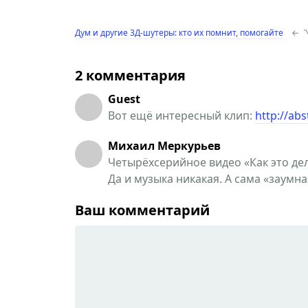
Дум и другие 3Д-шутеры: кто их помнит, помогайте
←
2 комментария
Guest
Вот ещё интересный клип:
http://ab
Михаил Меркурьев
Четырёхсерийное видео «Как это де
Да и музыка никакая. А сама «заумн
Ваш комментарий