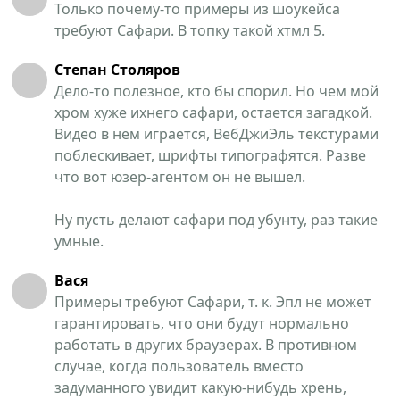
Только почему-то примеры из шоукейса
требуют Сафари. В топку такой хтмл 5.
Степан Столяров
Дело-то полезное, кто бы спорил. Но чем мой
хром хуже ихнего сафари, остается загадкой.
Видео в нем играется, ВебДжиЭль текстурами
поблескивает, шрифты типографятся. Разве
что вот юзер-агентом он не вышел.
Ну пусть делают сафари под убунту, раз такие
умные.
Вася
Примеры требуют Сафари, т. к. Эпл не может
гарантировать, что они будут нормально
работать в других браузерах. В противном
случае, когда пользователь вместо
задуманного увидит какую-нибудь хрень,