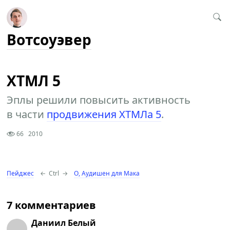
Вотсоуэвер
ХТМЛ 5
Эплы решили повысить активность
в части
продвижения ХТМЛа 5
.
66
2010
Пейджес
←
Ctrl
→
О, Аудишен для Мака
7 комментариев
Даниил Белый