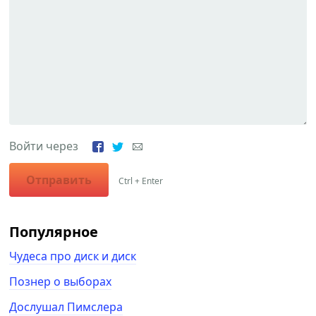
Войти через
Отправить
Ctrl + Enter
Популярное
Чудеса про диск и диск
Познер о выборах
Дослушал Пимслера