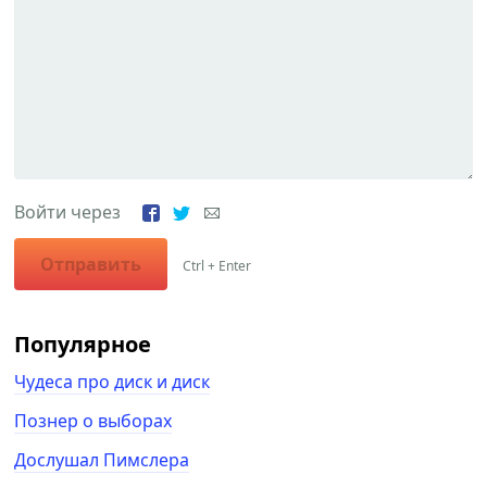
Войти через
Отправить
Ctrl + Enter
Популярное
Чудеса про диск и диск
Познер о выборах
Дослушал Пимслера