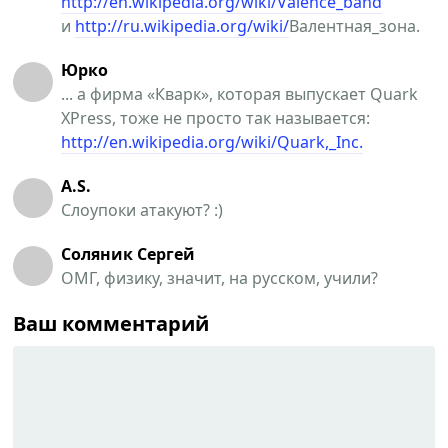
http://en.wikipedia.org/wiki/Valence_band
и
http://ru.wikipedia.org/wiki/
Валентная_зона.
Юрко
... а фирма «Кварк», которая выпускает Quark
XPress, тоже не просто так называется:
http://en.wikipedia.org/wiki/Quark,_Inc.
A.S.
Слоупоки атакуют? :)
Соляник Сергей
ОМГ, физику, значит, на русском, учили?
Ваш комментарий