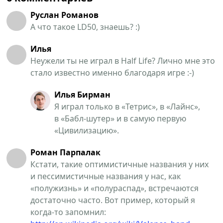
Руслан Романов
А что такое LD50, знаешь? :)
Илья
Неужели ты не играл в Half Life? Лично мне это
стало известно именно благодаря игре :-)
Илья Бирман
Я играл только в «Тетрис», в «Лайнс»,
в «Бабл-шутер» и в самую первую
«Цивилизацию».
Роман Парпалак
Кстати, такие оптимистичные названия у них
и пессимистичные названия у нас, как
«полужизнь» и «полураспад», встречаются
достаточно часто. Вот пример, который я
когда-то запомнил: