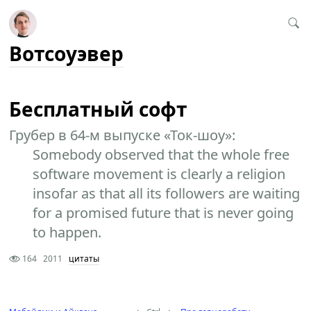
Вотсоуэвер
Бесплатный софт
Грубер в 64-м выпуске «Ток-шоу»:
Somebody observed that the whole free
software movement is clearly a religion
insofar as that all its followers are waiting
for a promised future that is never going
to happen.
164
2011
цитаты