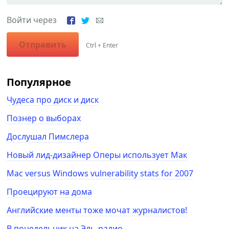
Войти через
Отправить
Ctrl + Enter
Популярное
Чудеса про диск и диск
Познер о выборах
Дослушал Пимслера
Новый лид-дизайнер Оперы использует Мак
Mac versus Windows vulnerability stats for 2007
Проецируют на дома
Английские менты тоже мочат журналистов!
В понедельник на Эль-радио