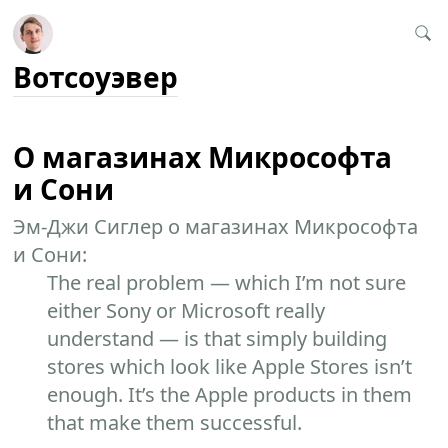
Вотсоуэвер
О магазинах Микрософта
и Сони
Эм-Джи Сиглер о магазинах Микрософта
и Сони:
The real problem — which I’m not sure
either Sony or Microsoft really
understand — is that simply building
stores which look like Apple Stores isn’t
enough. It’s the Apple products in them
that make them successful.