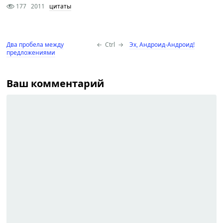
177
2011
цитаты
Два пробела между
←
Ctrl
→
Эх, Андроид-Андроид!
предложениями
Ваш комментарий