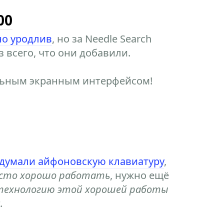
00
но уродлив
, но за Needle Search
з всего, что они добавили.
льным экранным интерфейсом!
думали айфоновскую клавиатуру
,
сто хорошо работать
, нужно ещё
технологию этой хорошей работы
.