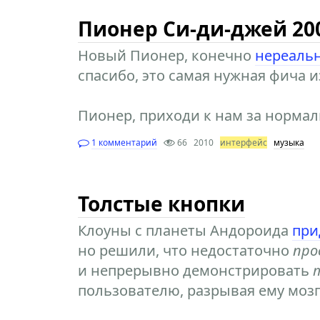
Пионер Си-ди-джей 20
Новый Пионер, конечно
нереаль
спасибо, это самая нужная фича и
Пионер, приходи к нам за норма
1 комментарий
66
2010
интерфейс
музыка
Толстые кнопки
Клоуны с планеты Андороида
при
но решили, что недостаточно
про
и непрерывно демонстрировать
пользователю, разрывая ему мозг