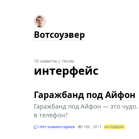
Вотсоуэвер
16 заметок с тегом
интерфейс
Гаражбанд под Айфон
Гаражбанд под Айфон — это чудо.
в телефон?
Нет комментариев
186
2011
интерфейс