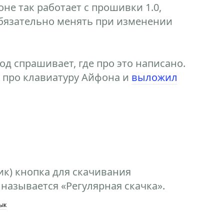
оне так работает с прошивки 1.0,
бязательно менять при изменении
д спрашивает, где про это написано.
о про клавиатуру Айфона и
выложил
к) кнопка для скачивания
называется «Регулярная скачка».
ык