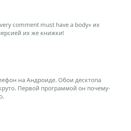
very comment must have a body» их
версией их же книжки!
лефон на Андроиде. Обои десктопа
руто. Первой программой он почему-
о.