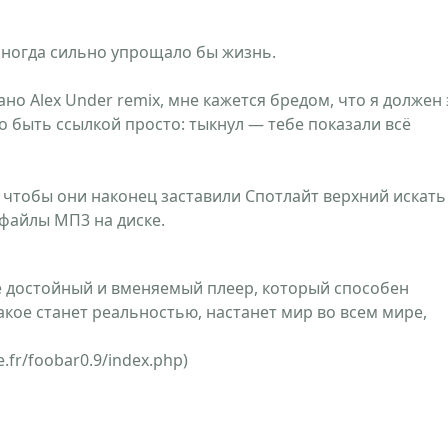
 иногда сильно упрощало бы жизнь.
ано Alex Under remix, мне кажется бредом, что я должен 
о быть ссылкой просто: тыкнул — тебе показали всё
у, чтобы они наконец заставили Спотлайт верхний искать
 файлы МП3 на диске.
ете достойный и вменяемый плеер, который способен
акое станет реальностью, настанет мир во всем мире,
e.fr/foobar0.9/index.php)