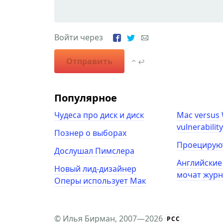
Войти через
Отправить
⌃ ↩
Популярное
Чудеса про диск и диск
Mac versus
vulnerabilit
Познер о выборах
Проецирую
Дослушал Пимслера
Английские
Новый лид-дизайнер
мочат журн
Оперы использует Мак
©
Илья Бирман
, 2007—2026
РСС