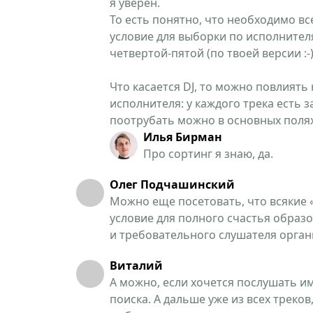
я уверен.
То есть понятно, что необходимо в
условие для выборки по исполнителя
четвертой-пятой (по твоей версии :-
Что касается DJ, то можно повлиять 
исполнителя: у каждого трека есть з
поотрубать можно в основных полях
Илья Бирман
Про сортинг я знаю, да.
Олег Подчашинский
Можно еще посетовать, что всякие «f
условие для полного счастья образ
и требовательного слушателя органи
Виталий
А можно, если хочется послушать им
поиска. А дальше уже из всех треков