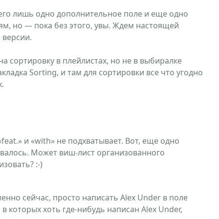
сего лишь одно дополнительное поле и еще одно
м, но — пока без этого, увы. Ждем настоящей
) версии.
на сортировку в плейлистах, но не в выбиралке
акладка Sorting, и там для сортировки все что угодно
.
eat.» и «with» не подхватывает. Вот, еще одно
овалось. Может виш-лист организованного
зовать? :-)
енно сейчас, просто написать Alex Under в поле
, в которых хоть где-нибудь написан Alex Under,