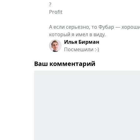
?
Profit
А если серьезно, то Фубар — хороши
который я имел в виду.
Илья Бирман
Посмешили :-)
Ваш комментарий