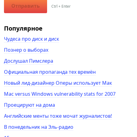
Отправить
Ctrl + Enter
Популярное
Чудеса про диск и диск
Познер о выборах
Дослушал Пимслера
Официальная пропаганда тех времён
Новый лид-дизайнер Оперы использует Мак
Mac versus Windows vulnerability stats for 2007
Проецируют на дома
Английские менты тоже мочат журналистов!
В понедельник на Эль-радио