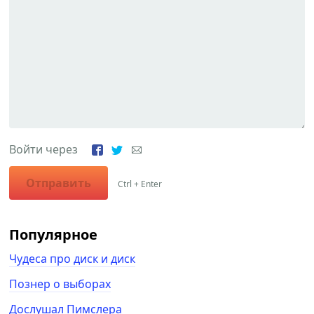
Войти через
Отправить
Ctrl + Enter
Популярное
Чудеса про диск и диск
Познер о выборах
Дослушал Пимслера