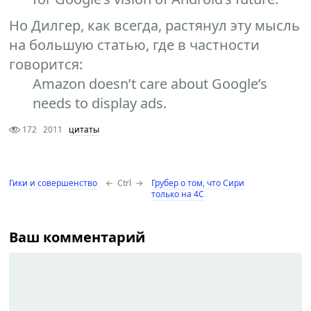
Но Дилгер, как всегда, растянул эту мысль
на большую статью, где в частности
говорится:
Amazon doesn’t care about Google’s
needs to display ads.
172
2011
цитаты
Гики и совершенство
←
Ctrl
→
Грубер о том, что Сири
только на 4С
Ваш комментарий