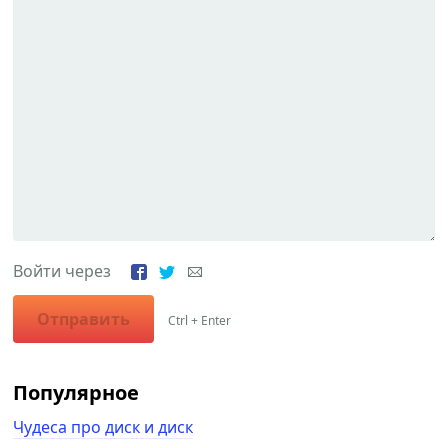
Войти через
Отправить
Ctrl + Enter
Популярное
Чудеса про диск и диск