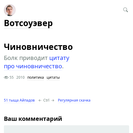
Вотсоуэвер
Чиновничество
Болк приводит
цитату
про чиновничество
.
55
2010
политика
цитаты
51 тыща Айпадов
←
Ctrl
→
Регулярная скачка
Ваш комментарий