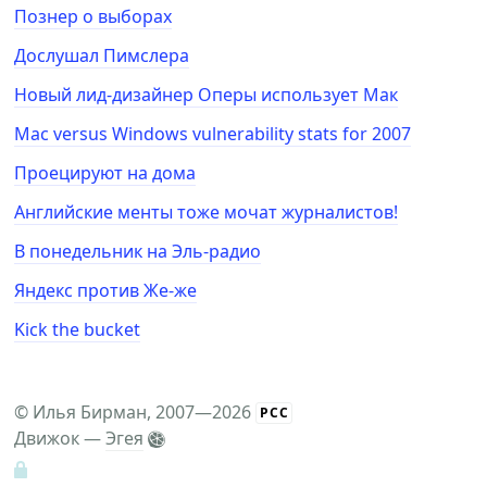
Познер о выборах
Дослушал Пимслера
Новый лид-дизайнер Оперы использует Мак
Mac versus Windows vulnerability stats for 2007
Проецируют на дома
Английские менты тоже мочат журналистов!
В понедельник на Эль-радио
Яндекс против Же-же
Kick the bucket
©
Илья Бирман
, 2007—2026
РСС
Движок —
Эгея