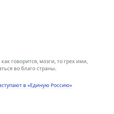
 как говорится, мозги, то грех ими,
аться во благо страны.
вступают в «Единую Россию»