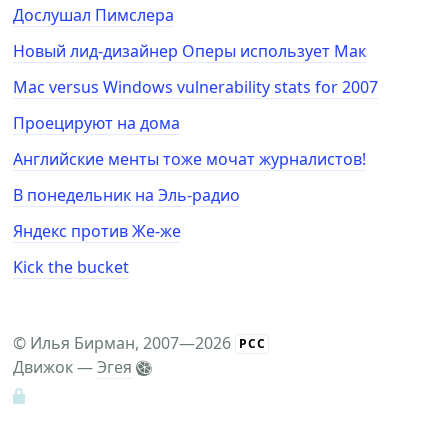
Дослушал Пимслера
Новый лид-дизайнер Оперы использует Мак
Mac versus Windows vulnerability stats for 2007
Проецируют на дома
Английские менты тоже мочат журналистов!
В понедельник на Эль-радио
Яндекс против Же-же
Kick the bucket
©
Илья Бирман
, 2007—2026
РСС
Движок —
Эгея