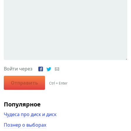
Войти через
Отправить
Ctrl + Enter
Популярное
Чудеса про диск и диск
Познер о выборах