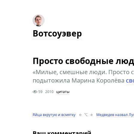
Вотсоуэвер
Просто свободные лю
«Милые, смешные люди. Просто 
подытожила Марина Королёва
св
59
2010
цитаты
Яйца вкрутую и всмятку
←
⌥
→
Медведев назвал Лу
Ваш комментарий