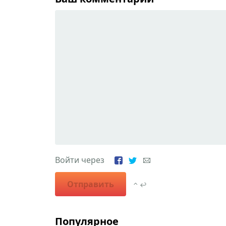
Войти через
Отправить
⌃ ↩
Популярное