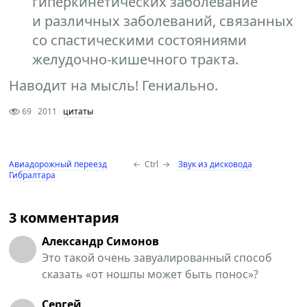
гиперкинетических заболевание
и различных заболеваний, связанных
со спастическими состояниями
желудочно-кишечного тракта.
Наводит на мысль! Гениально.
69
2011
цитаты
Авиадорожный переезд
←
Ctrl
→
Звук из дисковода
Гибралтара
3 комментария
Александр Симонов
Это такой очень завуалированный способ
сказать «от ношпы может быть понос»?
Сергей