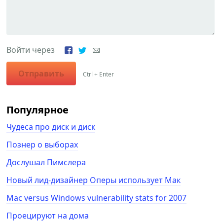
Войти через
Отправить
Ctrl + Enter
Популярное
Чудеса про диск и диск
Познер о выборах
Дослушал Пимслера
Новый лид-дизайнер Оперы использует Мак
Mac versus Windows vulnerability stats for 2007
Проецируют на дома